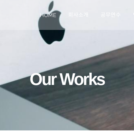
회사소개
공무연수
HOME
Our Works