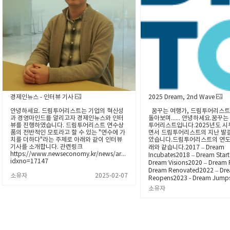
경제인뉴스 - 인터뷰 기사
2025 Dream, 2nd Wave
안녕하세요. 드림투어리스트는 기업의 혁신성
꿈꾸는 여행가, 드림투어리스트
과 경영마인드를 알리고자 경제인뉴스와 인터
돌아보며...... 안녕하세요.꿈꾸는
뷰를 진행하였습니다. 드림투어리스트 연수상
투어리스트입니다.2025년도 시
품의 전반적인 모토라고 할 수 있는 "연수에 가
면서 드림투어리스트의 지난 발
치를 더하다"라는 주제로 아래와 같이 인터뷰
았습니다.드림투어리스트의 연도
기사를 소개합니다. 관련링크
래와 같습니다.​2017 – Dream
https://www.newseconomy.kr/news/articleView.html?
Incubates2018 – Dream Start
idxno=17147
Dream Visions2020 – Dream 
Dream Renovated2022 – Dr
소유자
2025-02-07
Reopens2023 - Dream Jumps
소유자